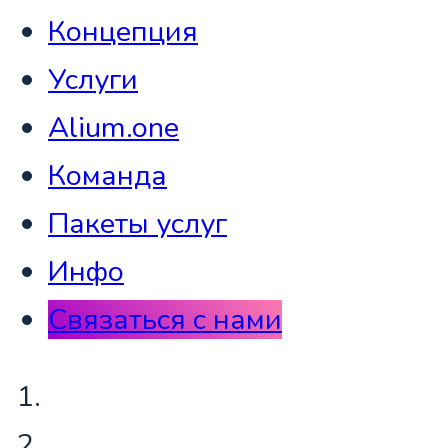
Концепция
Услуги
Alium.one
Команда
Пакеты услуг
Инфо
Связаться с нами