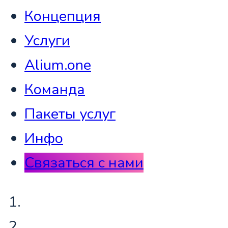
Концепция
Услуги
Alium.one
Команда
Пакеты услуг
Инфо
Связаться с нами