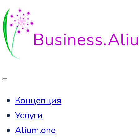
Концепция
Услуги
Alium.one