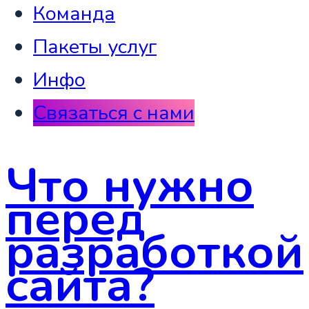
Команда
Пакеты услуг
Инфо
Связаться с нами
Что нужно
перед
разработкой
сайта?