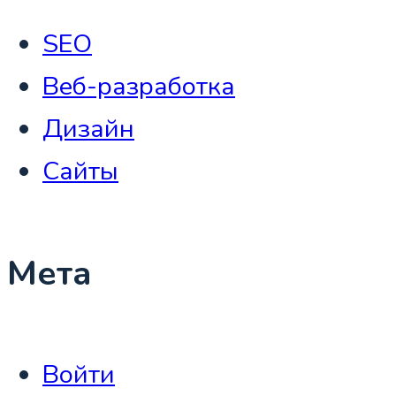
SEO
Веб-разработка
Дизайн
Сайты
Мета
Войти