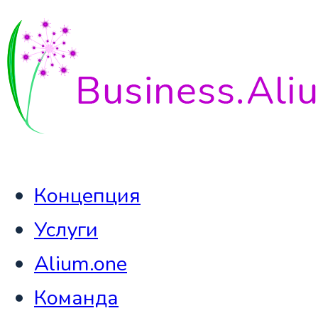
Концепция
Услуги
Alium.one
Команда