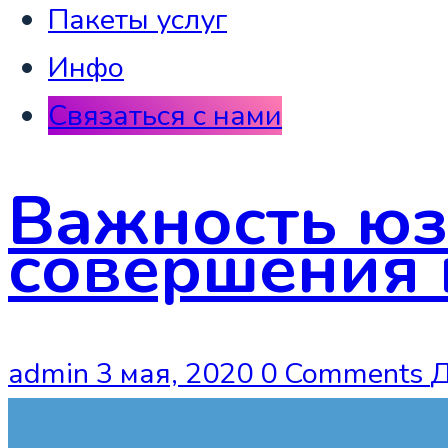
Пакеты услуг
Инфо
Связаться с нами
Важность юз
совершения 
admin
3 мая, 2020
0 Comments
Д