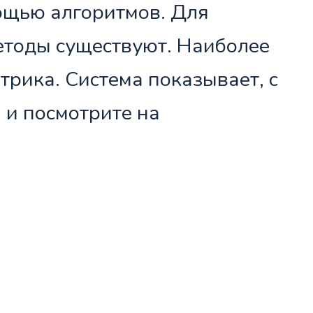
мощью алгоритмов. Для
методы существуют. Наиболее
рика. Система показывает, с
 и посмотрите на