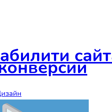
абилити сайт
конверсии
изайн