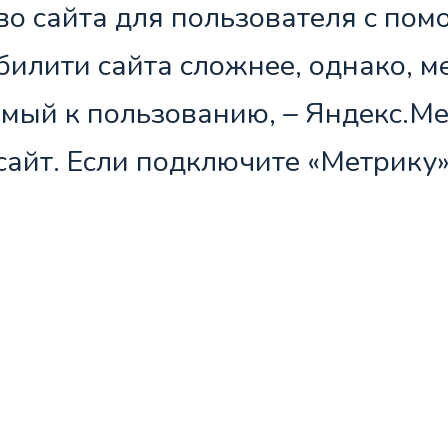
во сайта для пользователя с по
билити сайта сложнее, однако, 
мый к пользованию, – Яндекс.Мет
сайт. Если подключите «Метрику»