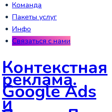
Команда
Пакеты услуг
Инфо
Связаться с нами
Контекстная
реклама.
Google Ads
и