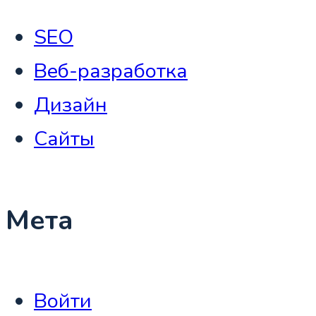
SEO
Веб-разработка
Дизайн
Сайты
Мета
Войти