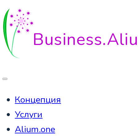
Концепция
Услуги
Alium.one