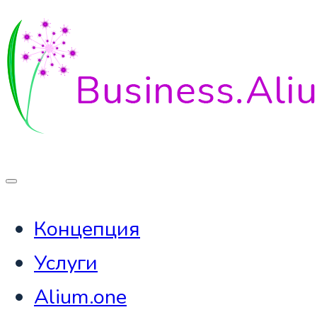
Концепция
Услуги
Alium.one