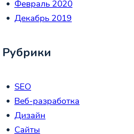
Февраль 2020
Декабрь 2019
Рубрики
SEO
Веб-разработка
Дизайн
Сайты