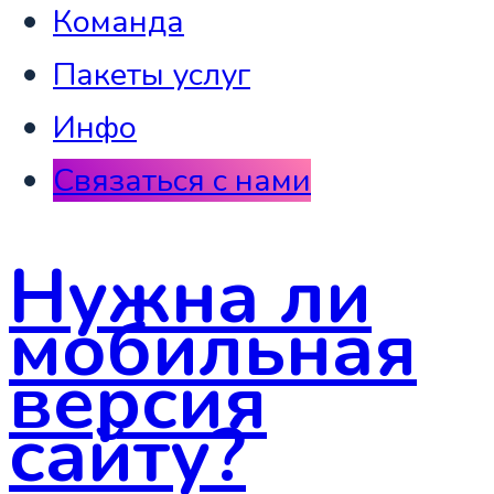
Команда
Пакеты услуг
Инфо
Связаться с нами
Нужна ли
мобильная
версия
сайту?